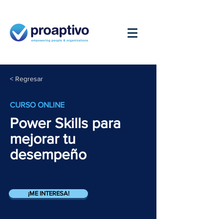
< Regresar
CURSO ONLINE
Power Skills para
mejorar tu
desempeño
¡ME INTERESA!