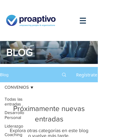
BLOG
Regístrate
Blog
CONVENIOS
Todas las
entradas
Próximamente nuevas
Desarrollo
entradas
Personal
Liderazgo
Explora otras categorías en este blog
Coaching
o vuelve más tarde.