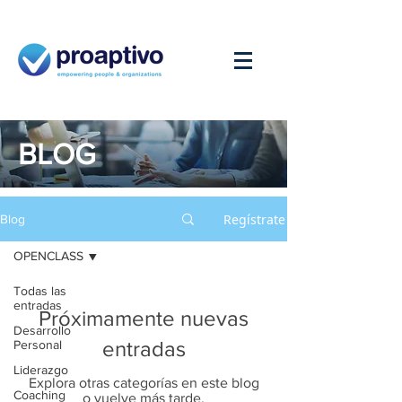
BLOG
Regístrate
Blog
OPENCLASS
Todas las
entradas
Próximamente nuevas
Desarrollo
entradas
Personal
Liderazgo
Explora otras categorías en este blog
Coaching
o vuelve más tarde.