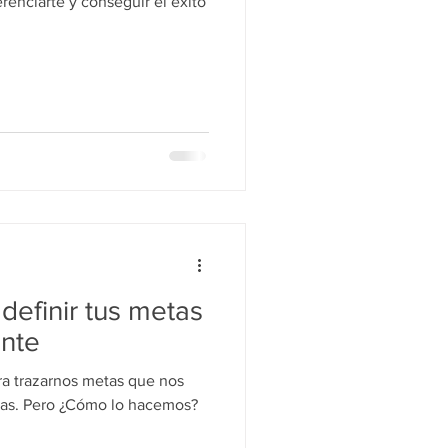
erenciarte y conseguir el éxito
definir tus metas
ente
a trazarnos metas que nos
rlas. Pero ¿Cómo lo hacemos?