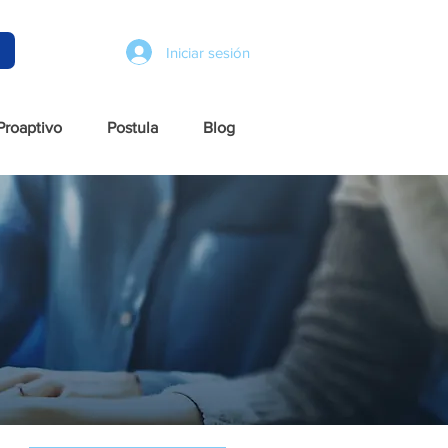
Iniciar sesión
Proaptivo
Postula
Blog