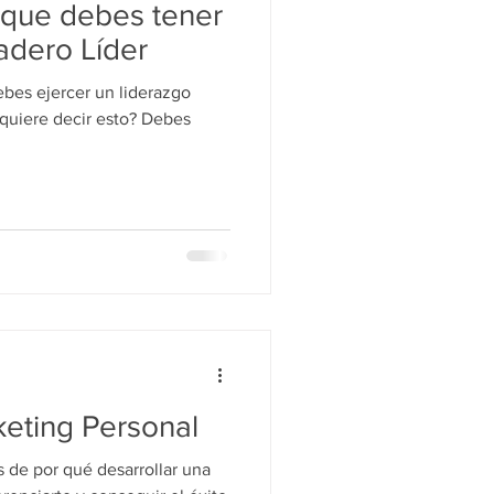
s que debes tener
adero Líder
ebes ejercer un liderazgo
 quiere decir esto? Debes
keting Personal
 de por qué desarrollar una