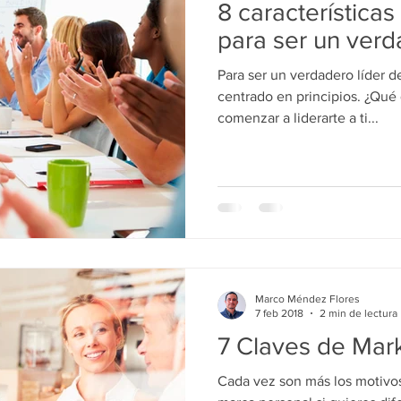
8 característica
para ser un verd
Para ser un verdadero líder d
centrado en principios. ¿Qué
comenzar a liderarte a ti...
Marco Méndez Flores
7 feb 2018
2 min de lectura
7 Claves de Mar
Cada vez son más los motivos