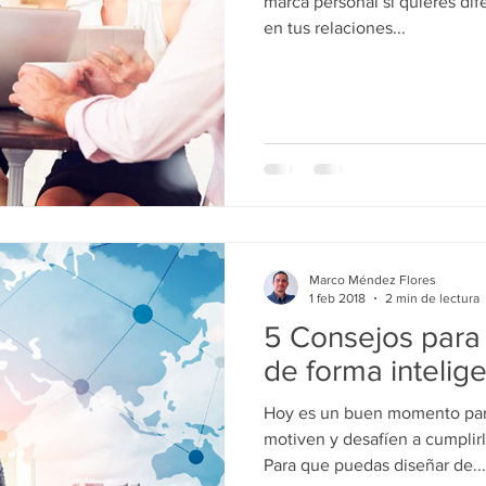
marca personal si quieres dif
en tus relaciones...
Marco Méndez Flores
1 feb 2018
2 min de lectura
5 Consejos para 
de forma intelig
Hoy es un buen momento par
motiven y desafíen a cumpli
Para que puedas diseñar de...