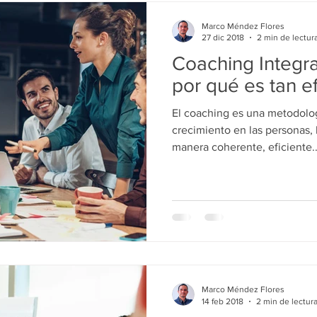
Marco Méndez Flores
27 dic 2018
2 min de lectur
Coaching Integra
por qué es tan e
El coaching es una metodolog
crecimiento en las personas,
manera coherente, eficiente..
Marco Méndez Flores
14 feb 2018
2 min de lectur