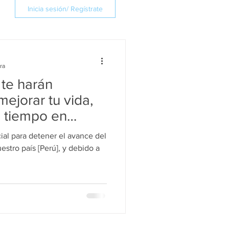
Inicia sesión/ Regístrate
ra
 te harán
mejorar tu vida,
 tiempo en
al para detener el avance del
stro país [Perú], y debido a