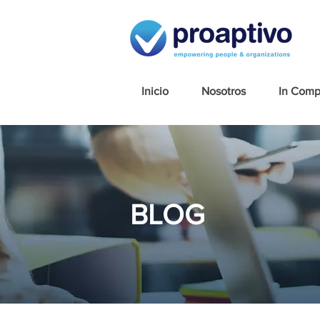
Inicio
Nosotros
In Com
BLOG