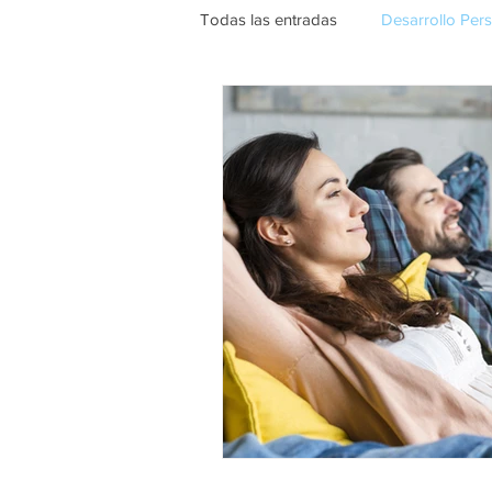
Todas las entradas
Desarrollo Per
CONVENIOS
UNIR
IN