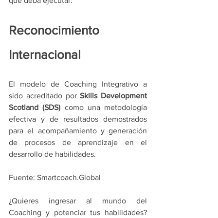
que deba ejecutar.
Reconocimiento 
Internacional 
El modelo de Coaching Integrativo a 
sido acreditado por 
Skills Development 
Scotland (SDS) 
como una metodología 
efectiva y de resultados demostrados 
para el acompañamiento y generación 
de procesos de aprendizaje en el 
desarrollo de habilidades.
Fuente: Smartcoach.Global
¿Quieres ingresar al mundo del 
Coaching y potenciar tus habilidades? 